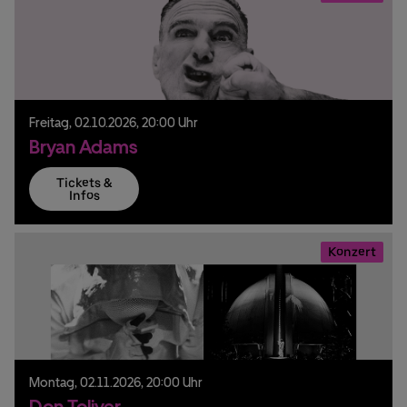
Freitag,
02.
10.
2026,
20:00 Uhr
Bryan Adams
Tickets &
Infos
Konzert
Montag,
02.
11.
2026,
20:00 Uhr
Don Toliver