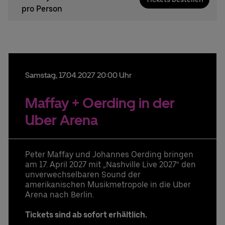
pro Person
Samstag,
17.
04.
2027
20:00 Uhr
Maffay + Oerding in der
Uber Arena
Peter Maffay und Johannes Oerding bringen
am 17. April 2027 mit „Nashville Live 2027“ den
unverwechselbaren Sound der
amerikanischen Musikmetropole in die Uber
Arena nach Berlin.
Tickets sind ab sofort erhältlich.