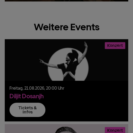
Weitere Events
Konzert
Freitag,
21.
08.
2026,
20:00 Uhr
Diljit Dosanjh
Tickets &
Infos
Konzert