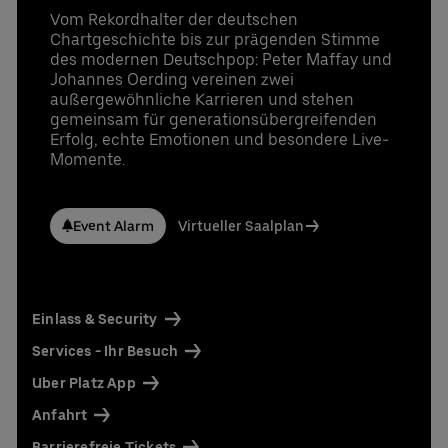
Vom Rekordhalter der deutschen
Chartgeschichte bis zur prägenden Stimme
des modernen Deutschpop: Peter Maffay und
Johannes Oerding vereinen zwei
außergewöhnliche Karrieren und stehen
gemeinsam für generationsübergreifenden
Erfolg, echte Emotionen und besondere Live-
Momente.
Event Alarm
Virtueller Saalplan
Einlass & Security
Services - Ihr Besuch
Uber Platz App
Anfahrt
Barrierefreie Tickets