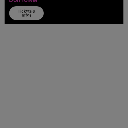
Tickets &
Infos