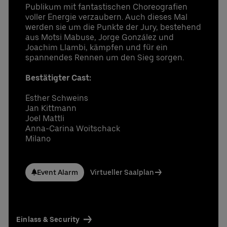
Publikum mit fantastischen Choreografien
voller Energie verzaubern. Auch dieses Mal
werden sie um die Punkte der Jury, bestehend
aus Motsi Mabuse, Jorge González und
Joachim Llambi, kämpfen und für ein
spannendes Rennen um den Sieg sorgen.
Bestätigter Cast:
Esther Schweins
Jan Kittmann
Joel Mattli
Anna-Carina Woitschack
Milano
Event Alarm
Virtueller Saalplan
Einlass & Security