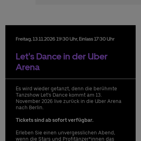
Freitag,
13.
11.
2026
19:30 Uhr
, Einlass 17:30 Uhr
Let's Dance in der Uber
Arena
Es wird wieder getanzt, denn die berühmte
Tanzshow Let‘s Dance kommt am 13.
November 2026 live zurück in die Uber Arena
nach Berlin.
Tickets sind ab sofort verfügbar.
Erleben Sie einen unvergesslichen Abend,
wenn die Stars und Profitänzer*innen das