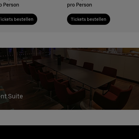
o Person
pro Person
ickets bestellen
Tickets bestellen
ent Suite