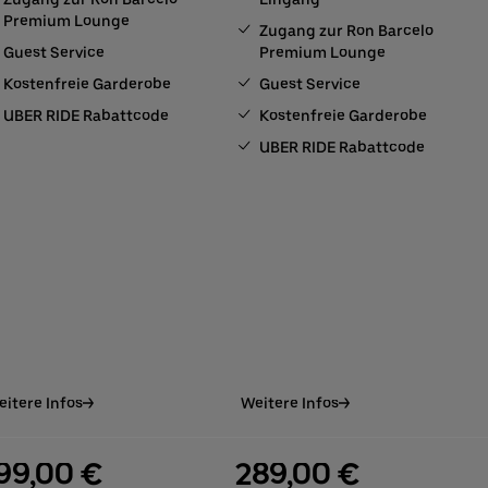
Premium Lounge
Zugang zur Ron Barcelo
Guest Service
Premium Lounge
Kostenfreie Garderobe
Guest Service
UBER RIDE Rabattcode
Kostenfreie Garderobe
UBER RIDE Rabattcode
itere Infos
Weitere Infos
99,00 €
289,00 €