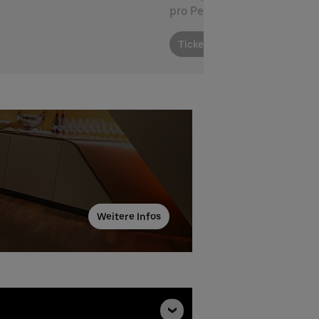
pro Person
Tickets bestellen
Weitere Infos