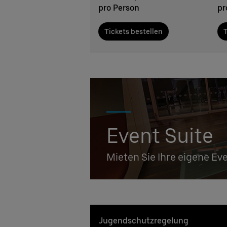
pro Person
pr
Tickets bestellen
T
Event Suite
Mieten Sie Ihre eigene Ev
Jugendschutzregelung