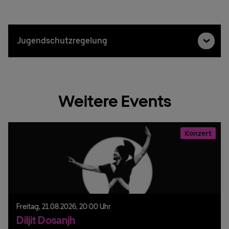
Jugendschutzregelung
Weitere Events
Konzert
Freitag,
21.
08.
2026,
20:00 Uhr
Diljit Dosanjh