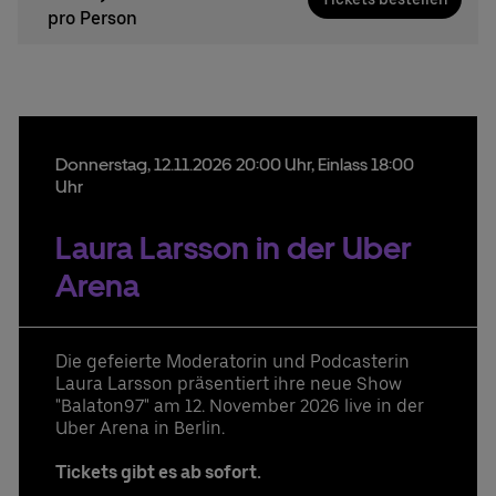
pro Person
Donnerstag,
12.
11.
2026
20:00 Uhr
, Einlass 18:00
Uhr
Laura Larsson in der Uber
Arena
Die gefeierte Moderatorin und Podcasterin
Laura Larsson präsentiert ihre neue Show
"Balaton97" am 12. November 2026 live in der
Uber Arena in Berlin.
Tickets gibt es ab sofort.