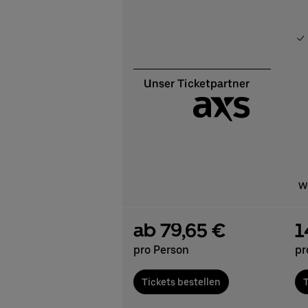
We
ab 79,65 €
1
pro Person
pr
Tickets bestellen
T