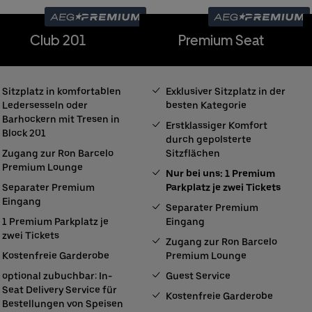
Club 201
Premium Seat
Sitzplatz in komfortablen
Exklusiver Sitzplatz in der
Ledersesseln oder
besten Kategorie
Barhockern mit Tresen in
Erstklassiger Komfort
Block 201
durch gepolsterte
Zugang zur Ron Barcelo
Sitzflächen
Premium Lounge
Nur bei uns: 1 Premium
Separater Premium
Parkplatz je zwei Tickets
Eingang
Separater Premium
1 Premium Parkplatz je
Eingang
zwei Tickets
Zugang zur Ron Barcelo
Kostenfreie Garderobe
Premium Lounge
optional zubuchbar: In-
Guest Service
Seat Delivery Service für
Kostenfreie Garderobe
Bestellungen von Speisen