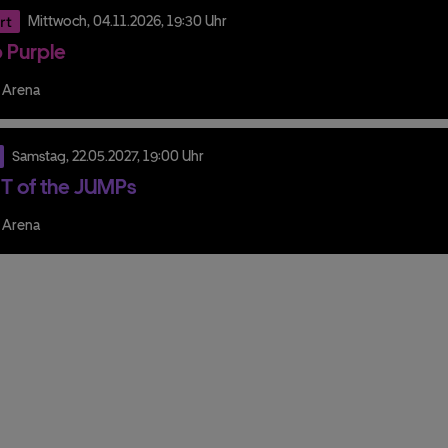
rt
Mittwoch,
04.
11.
2026,
19:30 Uhr
 Purple
 Arena
Samstag,
22.
05.
2027,
19:00 Uhr
T of the JUMPs
 Arena