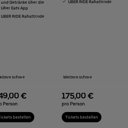
UBER RIDE Rabattcode
und Getränke über die
Uber Eats App
UBER RIDE Rabattcode
itere Infos
Weitere Infos
49,00 €
175,00 €
o Person
pro Person
ickets bestellen
Tickets bestellen