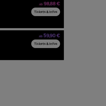
98,88 €
ab
Tickets & Infos
59,90 €
ab
Tickets & Infos