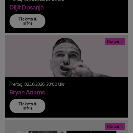
Diljit Dosanjh
Tickets &
Infos
Konzert
Freitag,
02.
10.
2026,
20:00 Uhr
Bryan Adams
Tickets &
Infos
Konzert