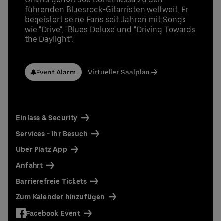
führenden Bluesrock-Gitarristen weltweit. Er
begeistert seine Fans seit Jahren mit Songs
wie "Drive", "Blues Deluxe"und "Driving Towards
the Daylight".
Event Alarm
Virtueller Saalplan
Einlass & Security
Services - Ihr Besuch
Uber Platz App
Anfahrt
Barrierefreie Tickets
Zum Kalender hinzufügen
Facebook Event