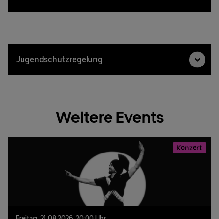
Jugendschutzregelung
Weitere Events
Konzert
Freitag,
21.
08.
2026,
20:00 Uhr