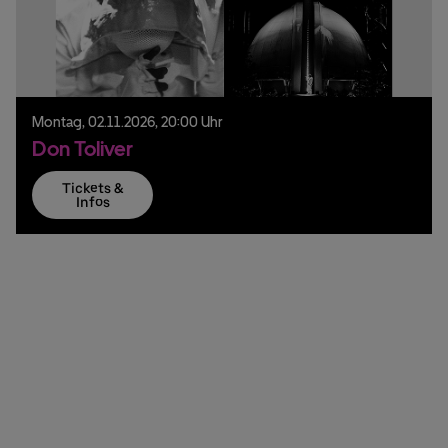
Montag,
02.
11.
2026,
20:00 Uhr
Don Toliver
Tickets &
Infos