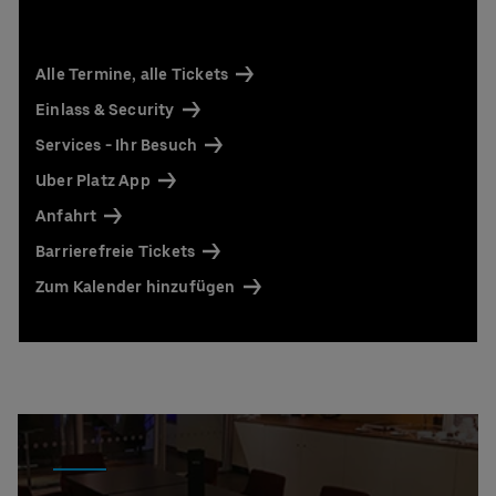
Alle Termine, alle Tickets
Einlass & Security
Services - Ihr Besuch
Uber Platz App
Anfahrt
Barrierefreie Tickets
Zum Kalender hinzufügen