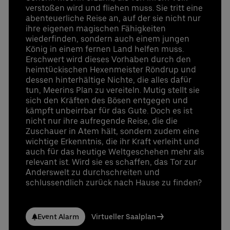
verstoßen wird und fliehen muss. Sie tritt eine
abenteuerliche Reise an, auf der sie nicht nur
ihre eigenen magischen Fähigkeiten
wiederfinden, sondern auch einem jungen
König in einem fernen Land helfen muss.
Erschwert wird dieses Vorhaben durch den
heimtückischen Hexenmeister Röndrup und
dessen hinterhältige Nichte, die alles dafür
tun, Meerins Plan zu vereiteln. Mutig stellt sie
sich den Kräften des Bösen entgegen und
kämpft unbeirrbar für das Gute. Doch es ist
nicht nur ihre aufregende Reise, die die
Zuschauer in Atem hält, sondern zudem eine
wichtige Erkenntnis, die ihr Kraft verleiht und
auch für das heutige Weltgeschehen mehr als
relevant ist. Wird sie es schaffen, das Tor zur
Anderswelt zu durchschreiten und
schlussendlich zurück nach Hause zu finden?
Event Alarm
Virtueller Saalplan