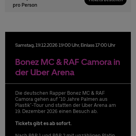
pro Person
Samstag,
19.
12.
2026
19:00 Uhr
, Einlass 17:00 Uhr
Bonez MC & RAF Camora in
der Uber Arena
Die deutschen Rapper Bonez MC & RAF
Camora gehen auf "10 Jahre Palmen aus
Plastik"-Tour und statten der Uber Arena am
19. Dezember 2026 einen Besuch ab.
Tickets gibt es ab sofort.
Nach PAP 1 und PAP 2 mit unzähligen Platin