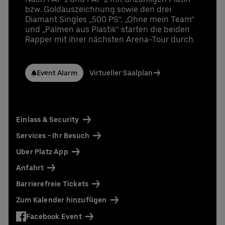
bzw. Goldauszeichnung sowie den drei
Diamant Singles „500 PS“, „Ohne mein Team“
und „Palmen aus Plastik“ starten die beiden
Rapper mit ihrer nächsten Arena-Tour durch.
Event Alarm
Virtueller Saalplan
Einlass & Security
Services - Ihr Besuch
Uber Platz App
Anfahrt
Barrierefreie Tickets
Zum Kalender hinzufügen
Facebook Event