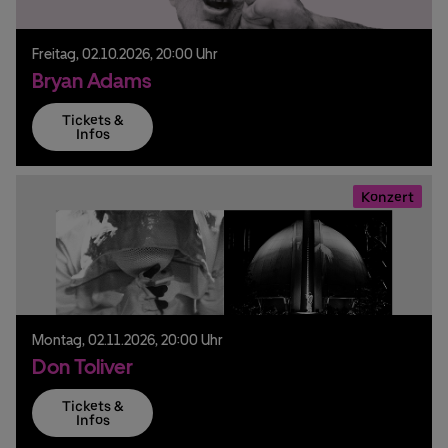
Freitag,
02.
10.
2026,
20:00 Uhr
Bryan Adams
Tickets &
Infos
Konzert
Montag,
02.
11.
2026,
20:00 Uhr
Don Toliver
Tickets &
Infos