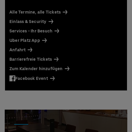
Alle Termine, alle Tickets
Einlass & Security
Services - Ihr Besuch
Uber Platz App
Anfahrt
Barrierefreie Tickets
Zum Kalender hinzufügen
Facebook Event