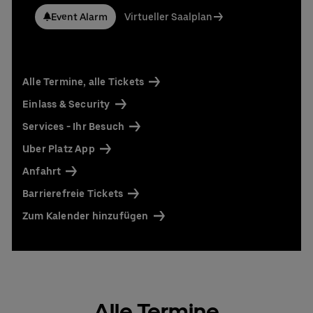
Event Alarm
Virtueller Saalplan
Alle Termine, alle Tickets
Einlass & Security
Services - Ihr Besuch
Uber Platz App
Anfahrt
Barrierefreie Tickets
Zum Kalender hinzufügen
Alle Termine