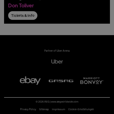
Don Toliver
Tickets & Info
Partner of Uber Arena:
© 2026 AEG
|
www.aegworldwide.com
Privacy Policy
Sitemap
Impressum
Cookie-Einstellungen