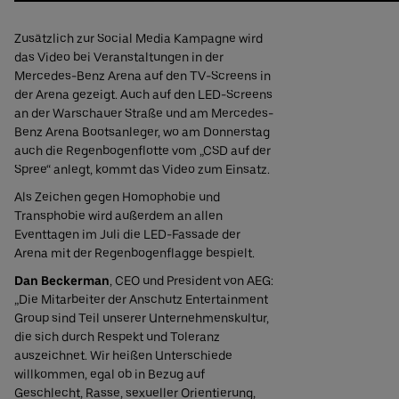
Zusätzlich zur Social Media Kampagne wird
das Video bei Veranstaltungen in der
Mercedes-Benz Arena auf den TV-Screens in
der Arena gezeigt. Auch auf den LED-Screens
an der Warschauer Straße und am Mercedes-
Benz Arena Bootsanleger, wo am Donnerstag
auch die Regenbogenflotte vom „CSD auf der
Spree“ anlegt, kommt das Video zum Einsatz.
Als Zeichen gegen Homophobie und
Transphobie wird außerdem an allen
Eventtagen im Juli die LED-Fassade der
Arena mit der Regenbogenflagge bespielt.
Dan Beckerman
, CEO und President von AEG:
„Die Mitarbeiter der Anschutz Entertainment
Group sind Teil unserer Unternehmenskultur,
die sich durch Respekt und Toleranz
auszeichnet. Wir heißen Unterschiede
willkommen, egal ob in Bezug auf
Geschlecht, Rasse, sexueller Orientierung,