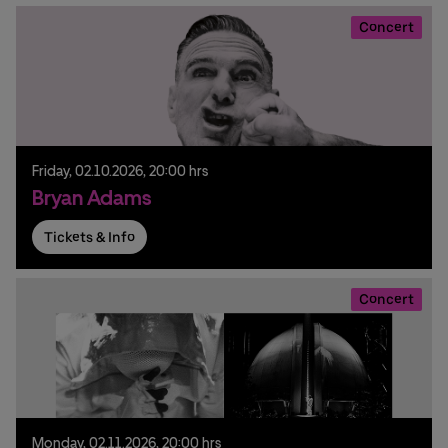
Concert
Friday,
02.
10.
2026,
20:00 hrs
Bryan Adams
Tickets & Info
Concert
Monday,
02.
11.
2026,
20:00 hrs