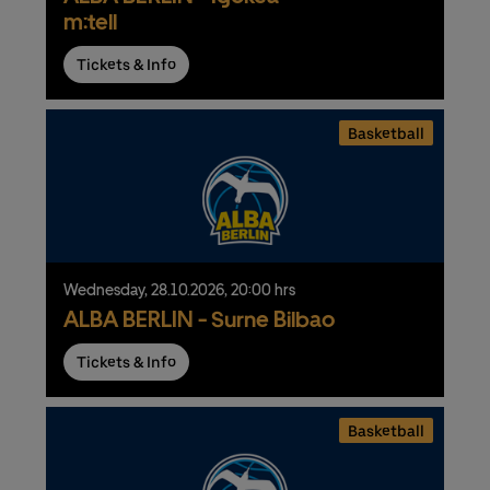
m:tell
Tickets & Info
Basketball
Wednesday,
28.
10.
2026,
20:00 hrs
ALBA BERLIN - Surne Bilbao
Tickets & Info
Basketball