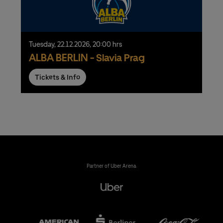
Tuesday,
22.
12.
2026,
20:00 hrs
ALBA BERLIN - Slavia Prag
Tickets & Info
Partner of Uber Arena: