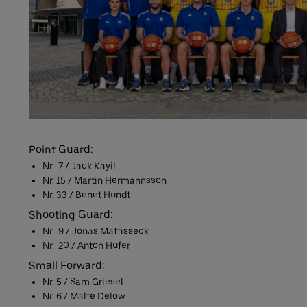
Point Guard:
Nr. 7 / Jack Kayil
Nr. 15 / Martin Hermannsson
Nr. 33 / Benet Hundt
Shooting Guard:
​Nr. 9 / Jonas Mattisseck
​Nr. 20 / Anton Hufer
Small Forward:
Nr. 5 / Sam Griesel
Nr. 6 / Malte Delow