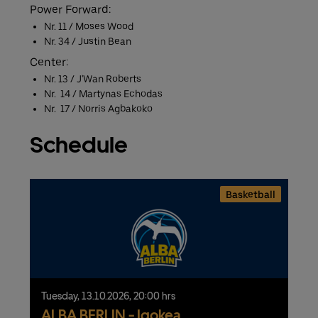
Power Forward:
Nr. 11 / Moses Wood
Nr. 34 / Justin Bean
Center:
Nr. 13 / J'Wan Roberts
​Nr. 14 / Martynas Echodas
​Nr. 17 / Norris Agbakoko
Schedule
Basketball
Tuesday,
13.
10.
2026,
20:00 hrs
ALBA BERLIN - Igokea