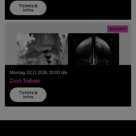
Tickets &
Infos
Konzert
Montag,
02.
11.
2026,
20:00 Uhr
Don Toliver
Tickets &
Infos