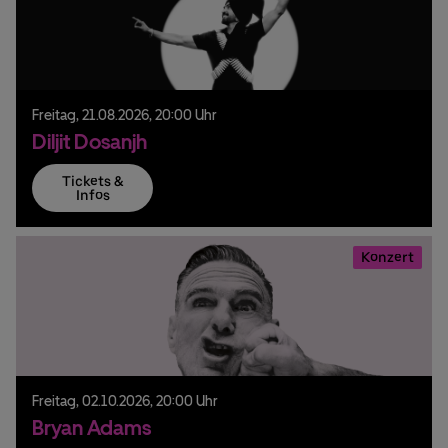
Freitag,
21.
08.
2026,
20:00 Uhr
Diljit Dosanjh
Tickets &
Infos
Konzert
Freitag,
02.
10.
2026,
20:00 Uhr
Bryan Adams