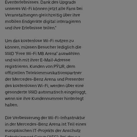
Eventerlebnisses. Dank des Upgrads
unseres Wi-Fi können jetzt alle Fans bei
Veranstaltungen gleichzeitig über ihre
mobilen Endgeräte digital interagieren
und ihre Erlebnisse teilen."
Um das kostenlose Wi-Fi nutzen zu
können, müssen Besucher lediglich die
SSID "Free Wi-Fi MB Arena" auswählen
und sich mit ihrer E-Mail-Adresse
registrieren. Kunden von PŸUR, dem
offiziellen Telekommunikationspartner
der Mercedes-Benz Arena und Presenter
des kostenlosen Wi-Fi, werden über eine
gesonderte SSID automatisch eingeloggt,
wenn sie ihre Kundennummer hinterlegt
haben.
Die Verbesserung der Wi-Fi-Infrastruktur
in der Mercedes-Benz Arena ist Teil eines
europäischen IT-Projekts der Anschutz
Entertainment Group (AEG), bei der u.a.