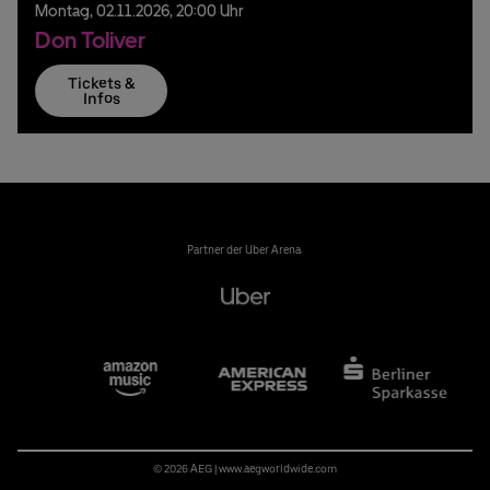
Montag,
02.
11.
2026,
20:00 Uhr
Don Toliver
Tickets &
Infos
Partner der Uber Arena:
© 2026 AEG
|
www.aegworldwide.com