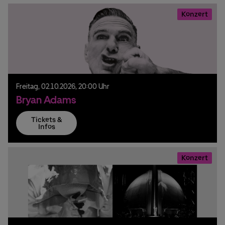
Konzert
Freitag,
02.
10.
2026,
20:00 Uhr
Bryan Adams
Tickets &
Infos
Konzert