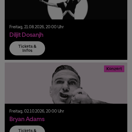
Freitag,
21.
08.
2026,
20:00 Uhr
Diljit Dosanjh
Tickets &
Infos
Konzert
Freitag,
02.
10.
2026,
20:00 Uhr
Bryan Adams
Tickets &