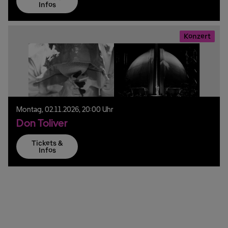
Infos
Konzert
Montag,
02.
11.
2026,
20:00 Uhr
Don Toliver
Tickets &
Infos