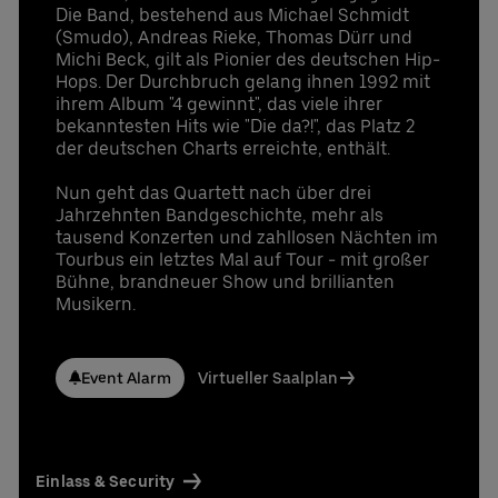
Die Band, bestehend aus Michael Schmidt
(Smudo), Andreas Rieke, Thomas Dürr und
Michi Beck, gilt als Pionier des deutschen Hip-
Hops. Der Durchbruch gelang ihnen 1992 mit
ihrem Album "4 gewinnt", das viele ihrer
bekanntesten Hits wie "Die da?!", das Platz 2
der deutschen Charts erreichte, enthält.
Nun geht das Quartett nach über drei
Jahrzehnten Bandgeschichte, mehr als
tausend Konzerten und zahllosen Nächten im
Tourbus ein letztes Mal auf Tour - mit großer
Bühne, brandneuer Show und brillianten
Musikern.
Event Alarm
Virtueller Saalplan
Einlass & Security