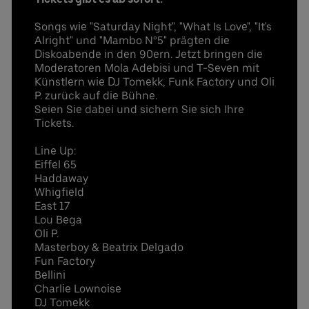
Songs wie "Saturday Night", "What Is Love", "It's
Alright" und "Mambo N°5" prägten die
Diskoabende in den 90ern. Jetzt bringen die
Moderatoren Mola Adebisi und T-Seven mit
Künstlern wie DJ Tomekk, Funk Factory und Oli
P. zurück auf die Bühne.
Seien Sie dabei und sichern Sie sich Ihre
Tickets.
Line Up:
Eiffel 65
Haddaway
Whigfield
East 17
Lou Bega
Oli P.
Masterboy & Beatrix Delgado
Fun Factory
Bellini
Charlie Lownoise
DJ Tomekk