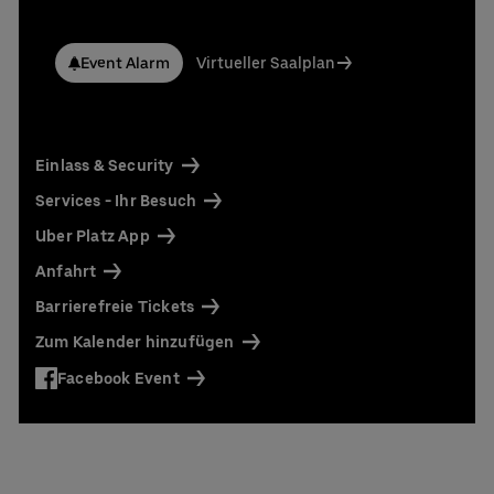
Event Alarm
Virtueller Saalplan
Einlass & Security
Services - Ihr Besuch
Uber Platz App
Anfahrt
Barrierefreie Tickets
Zum Kalender hinzufügen
Facebook Event