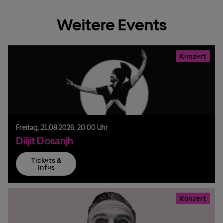
Weitere Events
Konzert
Freitag,
21.
08.
2026,
20:00 Uhr
Diljit Dosanjh
Tickets &
Infos
Konzert