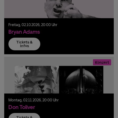
Freitag,
02.
10.
2026,
20:00 Uhr
Bryan Adams
Tickets &
Infos
Konzert
Montag,
02.
11.
2026,
20:00 Uhr
Don Toliver
Tickets &