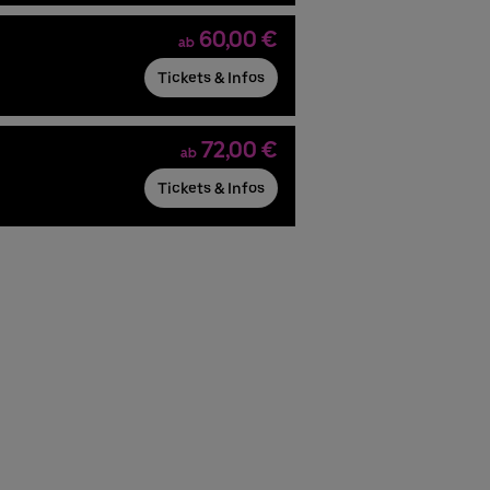
60,00 €
ab
Tickets & Infos
72,00 €
ab
Tickets & Infos