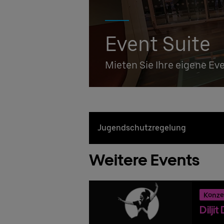
Event Suite
Mieten Sie Ihre eigene Ev
Jugendschutzregelung
Weitere Events
Konze
Dilji