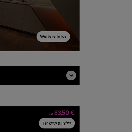
Weitere Infos
83,50 €
ab
Tickets & Infos