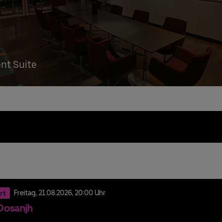
ent Suite
rt
Freitag,
21.
08.
2026,
20:00 Uhr
t Dosanjh