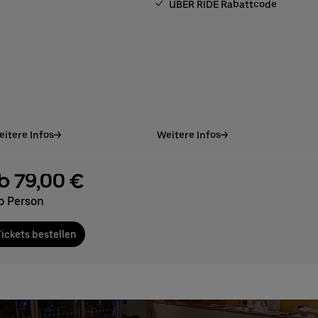
UBER RIDE Rabattcode
itere Infos
Weitere Infos
b 79,00 €
o Person
ickets bestellen