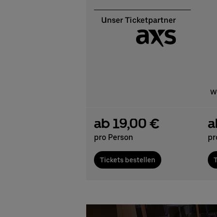
We
ab 19,00 €
a
pro Person
pr
Tickets bestellen
T