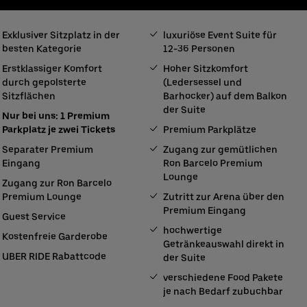
Exklusiver Sitzplatz in der
luxuriöse Event Suite für
besten Kategorie
12-36 Personen
Erstklassiger Komfort
Hoher Sitzkomfort
durch gepolsterte
(Ledersessel und
Sitzflächen
Barhocker) auf dem Balkon
der Suite
Nur bei uns: 1 Premium
Parkplatz je zwei Tickets
Premium Parkplätze
Separater Premium
Zugang zur gemütlichen
Eingang
Ron Barcelo Premium
Lounge
Zugang zur Ron Barcelo
Premium Lounge
Zutritt zur Arena über den
Premium Eingang
Guest Service
hochwertige
Kostenfreie Garderobe
Getränkeauswahl direkt in
UBER RIDE Rabattcode
der Suite
verschiedene Food Pakete
je nach Bedarf zubuchbar