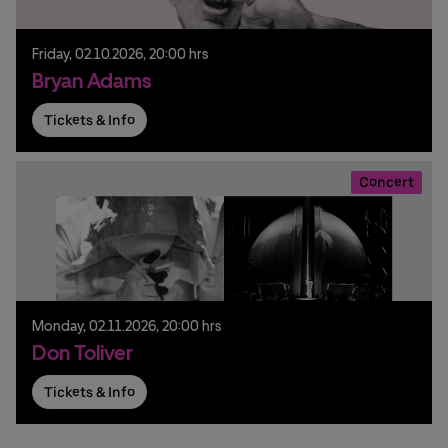
Friday,
02.
10.
2026,
20:00 hrs
Bryan Adams
Tickets & Info
Concert
Monday,
02.
11.
2026,
20:00 hrs
Don Toliver
Tickets & Info