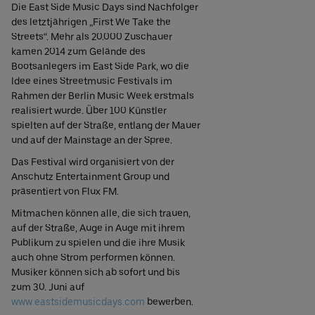
Die East Side Music Days sind Nachfolger
des letztjährigen „First We Take the
Streets“. Mehr als 20.000 Zuschauer
kamen 2014 zum Gelände des
Bootsanlegers im East Side Park, wo die
Idee eines Streetmusic Festivals im
Rahmen der Berlin Music Week erstmals
realisiert wurde. Über 100 Künstler
spielten auf der Straße, entlang der Mauer
und auf der Mainstage an der Spree.
Das Festival wird organisiert von der
Anschutz Entertainment Group und
präsentiert von Flux FM.
Mitmachen können alle, die sich trauen,
auf der Straße, Auge in Auge mit ihrem
Publikum zu spielen und die ihre Musik
auch ohne Strom performen können.
Musiker können sich ab sofort und bis
zum 30. Juni auf
www.eastsidemusicdays.com
bewerben.