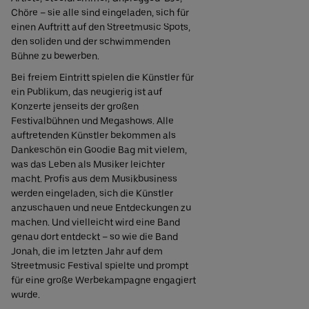
Chöre – sie alle sind eingeladen, sich für
einen Auftritt auf den Streetmusic Spots,
den soliden und der schwimmenden
Bühne zu bewerben.
Bei freiem Eintritt spielen die Künstler für
ein Publikum, das neugierig ist auf
Konzerte jenseits der großen
Festivalbühnen und Megashows. Alle
auftretenden Künstler bekommen als
Dankeschön ein Goodie Bag mit vielem,
was das Leben als Musiker leichter
macht. Profis aus dem Musikbusiness
werden eingeladen, sich die Künstler
anzuschauen und neue Entdeckungen zu
machen. Und vielleicht wird eine Band
genau dort entdeckt – so wie die Band
Jonah, die im letzten Jahr auf dem
Streetmusic Festival spielte und prompt
für eine große Werbekampagne engagiert
wurde.