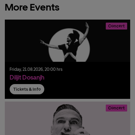
More Events
Concert
Friday,
21.
08.
2026,
20:00 hrs
Diljit Dosanjh
Tickets & Info
Concert