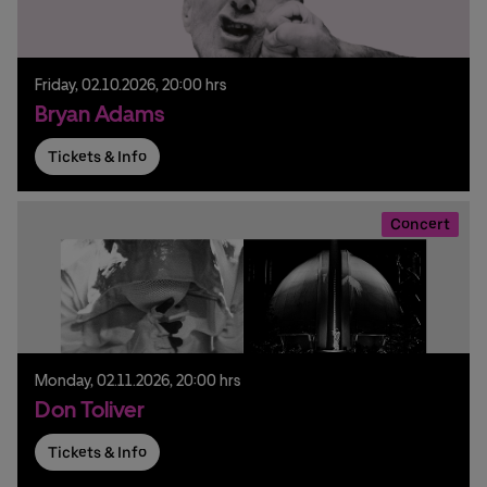
Friday,
02.
10.
2026,
20:00 hrs
Bryan Adams
Tickets & Info
Concert
Monday,
02.
11.
2026,
20:00 hrs
Don Toliver
Tickets & Info