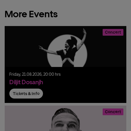
More Events
Concert
Friday,
21.
08.
2026,
20:00 hrs
Diljit Dosanjh
Tickets & Info
Concert