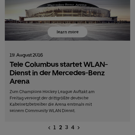
learn more
19. August 2016
Tele Columbus startet WLAN-
Dienst in der Mercedes-Benz
Arena
Zum Champions Hockey League Auftakt am
Freitag versorgt der drittgrößte deutsche
Kabelnetzbetreiber die Arena erstmals mit
seinem Community WLAN Dienst.
<
1
2
3
4
>