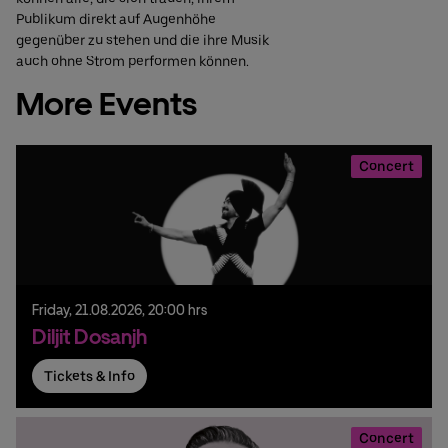
Publikum direkt auf Augenhöhe
gegenüber zu stehen und die ihre Musik
auch ohne Strom performen können.
More Events
Concert
Friday,
21.
08.
2026,
20:00 hrs
Diljit Dosanjh
Tickets & Info
Concert