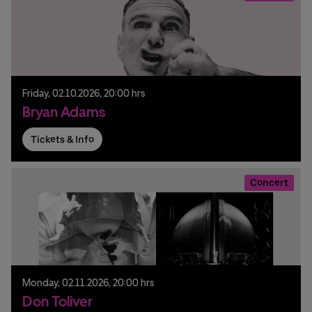
Friday,
02.
10.
2026,
20:00 hrs
Bryan Adams
Tickets & Info
Concert
Monday,
02.
11.
2026,
20:00 hrs
Don Toliver