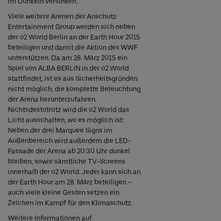
im Dunkeln versinken.
Viele weitere Arenen der Anschutz
Entertainment Group werden sich neben
der o2 World Berlin an der Earth Hour 2015
beteiligen und damit die Aktion des WWF
unterstützen. Da am 28. März 2015 ein
Spiel von ALBA BERLIN in der o2 World
stattfindet, ist es aus Sicherheitsgründen
nicht möglich, die komplette Beleuchtung
der Arena herunterzufahren.
Nichtsdestotrotz wird die o2 World das
Licht ausschalten, wo es möglich ist:
Neben der drei Marquee Signs im
Außenbereich wird außerdem die LED-
Fassade der Arena ab 20:30 Uhr dunkel
bleiben, sowie sämtliche TV-Screens
innerhalb der o2 World. Jeder kann sich an
der Earth Hour am 28. März beteiligen –
auch viele kleine Gesten setzen ein
Zeichen im Kampf für den Klimaschutz.
Weitere Informationen auf