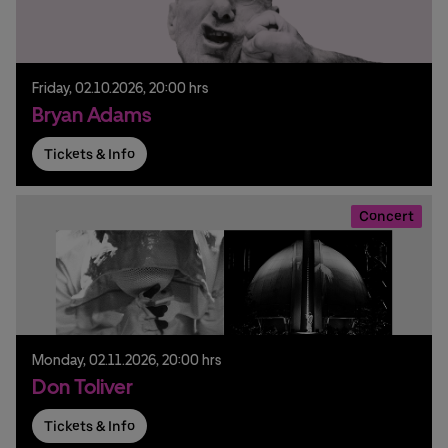
Friday,
02.
10.
2026,
20:00 hrs
Bryan Adams
Tickets & Info
Concert
Monday,
02.
11.
2026,
20:00 hrs
Don Toliver
Tickets & Info