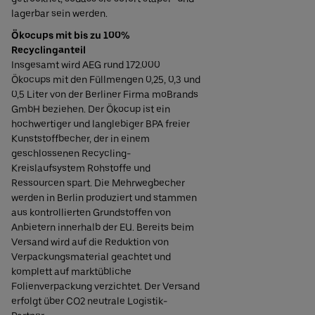
lagerbar sein werden.
Ökocups mit bis zu 100%
Recyclinganteil
Insgesamt wird AEG rund 172.000
Ökocups mit den Füllmengen 0,25, 0,3 und
0,5 Liter von der Berliner Firma moBrands
GmbH beziehen. Der Ökocup ist ein
hochwertiger und langlebiger BPA freier
Kunststoffbecher, der in einem
geschlossenen Recycling-
Kreislaufsystem Rohstoffe und
Ressourcen spart. Die Mehrwegbecher
werden in Berlin produziert und stammen
aus kontrollierten Grundstoffen von
Anbietern innerhalb der EU. Bereits beim
Versand wird auf die Reduktion von
Verpackungsmaterial geachtet und
komplett auf marktübliche
Folienverpackung verzichtet. Der Versand
erfolgt über CO2 neutrale Logistik-