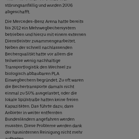
störungsanfällig und wurden 2006
abgeschafft.
Die Mercedes-Benz Arena hatte bereits
bis 2012 ein Mehrwegbechersystem
betrieben und hierzu mit einem externen
Dienstleister zusammengearbeitet.
Neben der schnell nachlassenden
Becherqualität hatte vor allem die
teilweise wenig nachhaltige
Transportlogistik den Wechsel zu
biologisch abbaubaren PLA
Einwegbechern begründet. Zu oft waren
die Bechertransporte damals nicht
einmal zu 50% ausgelastet, oder die
lokale Spülstraße hatten keine freien
Kapazitäten. Das führte dazu, dass
Anbieter in weiter entfernten
Bundesländern angefahren werden
mussten. Diese Probleme werden dank
der hausinternen Reinigung nicht mehr
auftreten.