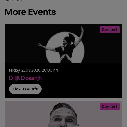
More Events
Concert
Friday,
21.
08.
2026,
20:00 hrs
Diljit Dosanjh
Tickets & Info
Concert