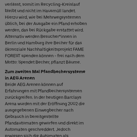
verlässt, somit im Recycling-Kreislauf
bleibt und nicht im Hausmüll landet.
Hierzu wird, wie bei Mehrwegsystemen
üblich, bei der Ausgabe ein Pfand erhoben
werden, das bei Rückgabe erstattet wird.
Alternativ werden Besucher*innen in
Berlin und Hamburg ihre Becher für das
ökosoziale Nachhaltigkeitsprojekt FAME
FOREST spenden können - frei nach dem
Motto: Spendet Becher, pflanzt Bäume.
Zum zweiten Mal Pfandbechersysteme
in AEG Arenen
Beide AEG Arenen können auf
Erfahrungen mit Pfandbechersystemen
zurückgreifen. In der heutigen Barclays
Arena wurden mit der Eröffnung 2002 die
ausgegebenen Einwegbecher nach
Gebrauch in bereitgestellte
Pfandautomaten geworfen und direkt im
Automaten geschreddert. Jedoch
erwiesen sich die Automaten als