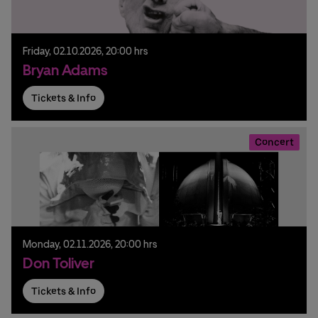
Friday,
02.
10.
2026,
20:00 hrs
Bryan Adams
Tickets & Info
Concert
Monday,
02.
11.
2026,
20:00 hrs
Don Toliver
Tickets & Info