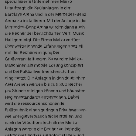
spezialisierte Unternehmen Meiko
beauftragt, die Spülanlagen in der
Barclays Arena und in der Mercedes-Benz
Arena zu installieren. Mit der Anlage in der
Mercedes-Benz Arena werden dann auch
die Becher der benachbarten Verti Music
Hall gereinigt. Die Firma Meiko verfügt
über weitreichende Erfahrungen speziell
mit der Becherreinigung bei
Großveranstaltungen. So wurden Meiko-
Maschinen als mobile Lösung konzipiert
und bei Fußballweltmeisterschaften
eingesetzt. Die Anlagen in den deutschen
AEG Arenen werden bis zu 5.300 Becher
pro Stunde reinigen können und höchsten
Hygienestandards entsprechen. Dabei
wird die ressourcenschonende
Spültechnik einen geringen Frischwasser-
wie Energieverbrauch sicherstellen und
dank der Vibrationstechnik der Meiko-
Anlagen werden die Becher vollständig
getrocknet, sodass sie sofort stapel- und