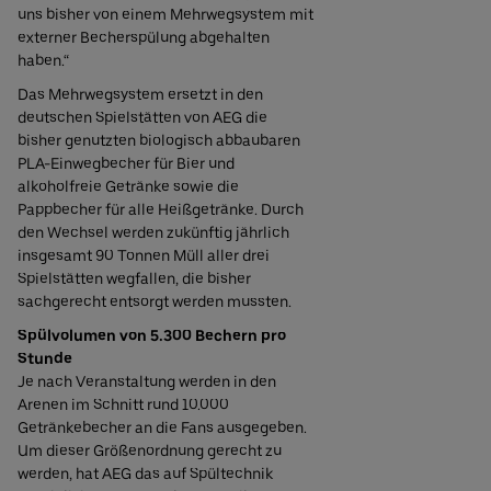
uns bisher von einem Mehrwegsystem mit
externer Becherspülung abgehalten
haben.“
Das Mehrwegsystem ersetzt in den
deutschen Spielstätten von AEG die
bisher genutzten biologisch abbaubaren
PLA-Einwegbecher für Bier und
alkoholfreie Getränke sowie die
Pappbecher für alle Heißgetränke. Durch
den Wechsel werden zukünftig jährlich
insgesamt 90 Tonnen Müll aller drei
Spielstätten wegfallen, die bisher
sachgerecht entsorgt werden mussten.
Spülvolumen von 5.300 Bechern pro
Stunde
Je nach Veranstaltung werden in den
Arenen im Schnitt rund 10.000
Getränkebecher an die Fans ausgegeben.
Um dieser Größenordnung gerecht zu
werden, hat AEG das auf Spültechnik