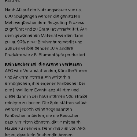
Partner.
Nach Ablauf der Nutzungsdauer von ca.
600 Spülgängen werden die genutzten
Mehrwegbecher dem Recycling-Prozess
zugeführt und zu Granulat verarbeitet. Aus
dem gewonnenen Material werden dann
zu ca. 90% neue Becher hergestellt und
aus den verbleibenden 10% andere
Produkte wie z.B. Blumentöpfe produziert.
Kein Becher soll die Arenen verlassen
AEG wird Veranstaltenden, Künstler*innen
und Ankermietern auch weiterhin
ermöglichen, ihre eigenen Fanbecher bei
den jeweiligen Events anzubieten und
diese dann in der hausinternen Spülstraße
reinigen zu lassen. Die Spielstätten selbst
werden jedoch keine sogenannten
Fanbecher anbieten, die die Besucher
dazu verleiten könnten, diese mit nach
Hause zu nehmen. Denn das Ziel von AEG
ist es, dass kein Becher die Arenen