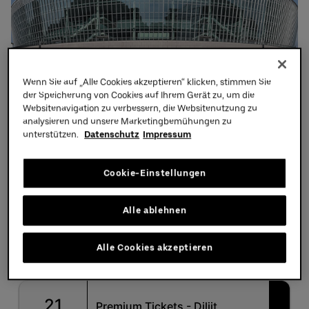
Partners
Wenn Sie auf „Alle Cookies akzeptieren“ klicken, stimmen Sie
der Speicherung von Cookies auf Ihrem Gerät zu, um die
Websitenavigation zu verbessern, die Websitenutzung zu
analysieren und unsere Marketingbemühungen zu
unterstützen.
Datenschutz
Impressum
Cookie-Einstellungen
Alle ablehnen
Alle Cookies akzeptieren