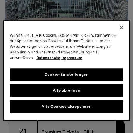
Uber Platz
Partner
Wenn Sie auf „Alle Cookies akzeptieren“ klicken, stimmen Sie
der Speicherung von Cookies auf Ihrem Gerät zu, um die
Websitenavigation zu verbessern, die Websitenutzung zu
analysieren und unsere Marketingbemühungen zu
unterstützen.
Datenschutz
Impressum
Cookie-Einstellungen
Alle ablehnen
Alle Cookies akzeptieren