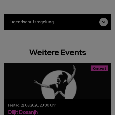
Jugendschutzregelung
Weitere Events
Konzert
Freitag,
21.
08.
2026,
20:00 Uhr
Diljit Dosanjh