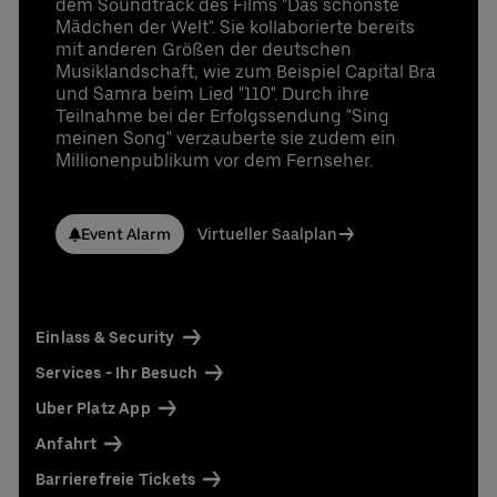
dem Soundtrack des Films "Das schönste
Mädchen der Welt". Sie kollaborierte bereits
mit anderen Größen der deutschen
Musiklandschaft, wie zum Beispiel Capital Bra
und Samra beim Lied "110". Durch ihre
Teilnahme bei der Erfolgssendung "Sing
meinen Song" verzauberte sie zudem ein
Millionenpublikum vor dem Fernseher.
Event Alarm
Virtueller Saalplan
Einlass & Security
Services - Ihr Besuch
Uber Platz App
Anfahrt
Barrierefreie Tickets