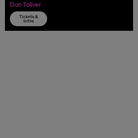
Don Toliver
Tickets &
Infos