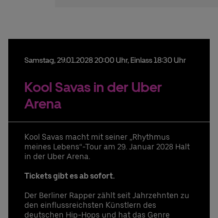
Samstag,
29.
01.
2028
20:00 Uhr
, Einlass 18:30 Uhr
Kool Savas in der Uber
Arena
Kool Savas macht mit seiner „Rhythmus
meines Lebens“-Tour am 29. Januar 2028 Halt
in der Uber Arena.
Tickets gibt es ab sofort.
Der Berliner Rapper zählt seit Jahrzehnten zu
den einflussreichsten Künstlern des
deutschen Hip-Hops und hat das Genre