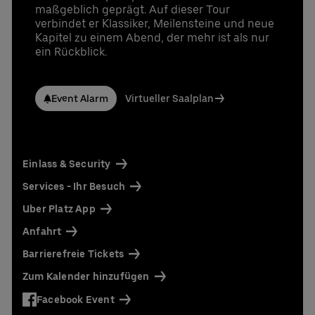
maßgeblich geprägt. Auf dieser Tour
verbindet er Klassiker, Meilensteine und neue
Kapitel zu einem Abend, der mehr ist als nur
ein Rückblick.
Event Alarm
Virtueller Saalplan
Einlass & Security
Services - Ihr Besuch
Uber Platz App
Anfahrt
Barrierefreie Tickets
Zum Kalender hinzufügen
Facebook Event