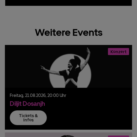
Weitere Events
Konzert
Freitag,
21.
08.
2026,
20:00 Uhr
Diljit Dosanjh
Tickets &
Infos