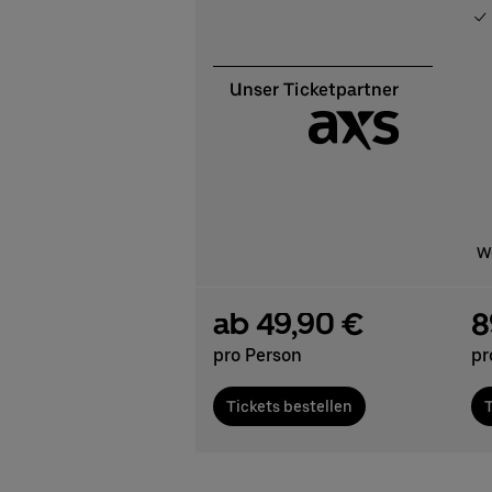
We
ab 49,90 €
8
pro Person
pr
Tickets bestellen
T