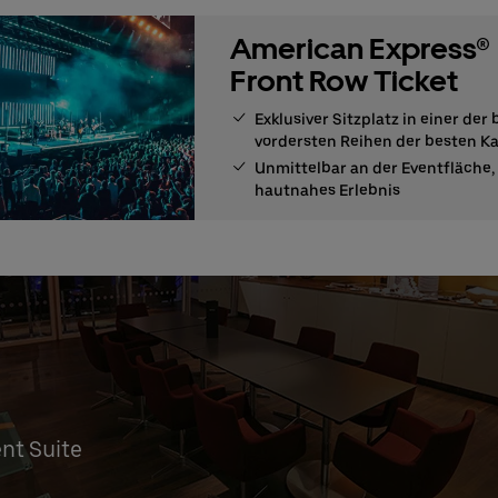
American Express®
Front Row Ticket
Exklusiver Sitzplatz in einer der
vordersten Reihen der besten K
Unmittelbar an der Eventfläche, 
hautnahes Erlebnis
ent Suite