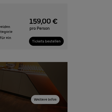
159,00 €
 beiden
pro Person
ategorie
für ein
Tickets bestellen
Weitere Infos