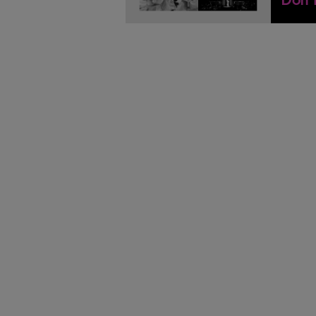
Don T