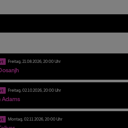
rt
Freitag,
21.
08.
2026,
20:00 Uhr
t Dosanjh
rt
Freitag,
02.
10.
2026,
20:00 Uhr
n Adams
rt
Montag,
02.
11.
2026,
20:00 Uhr