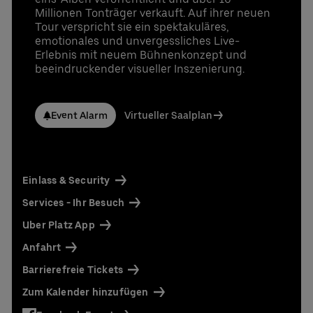
Millionen Tonträger verkauft. Auf ihrer neuen
Tour verspricht sie ein spektakuläres,
emotionales und unvergessliches Live-
Erlebnis mit neuem Bühnenkonzept und
beeindruckender visueller Inszenierung.
Event Alarm
Virtueller Saalplan
Einlass & Security
Services - Ihr Besuch
Uber Platz App
Anfahrt
Barrierefreie Tickets
Zum Kalender hinzufügen