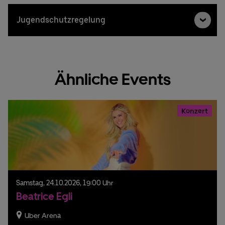
Jugendschutzregelung
Ähnliche Events
Konzert
Samstag,
24.
10.
2026,
19:00 Uhr
Beatrice Egli
Uber Arena