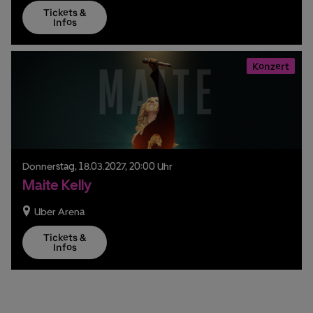
Tickets &
Infos
Konzert
Donnerstag,
18.
03.
2027,
20:00 Uhr
Maite Kelly
Uber Arena
Tickets &
Infos