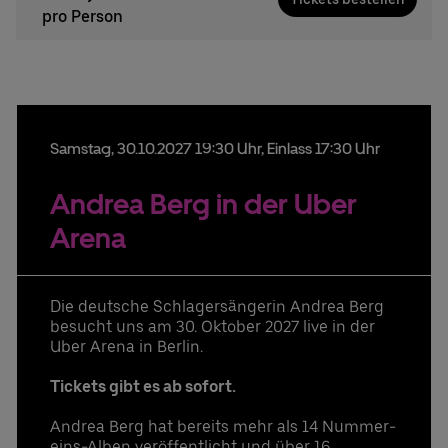
pro Person
Samstag,
30.
10.
2027
19:30 Uhr
, Einlass 17:30 Uhr
Andrea Berg in der Uber
Arena
Die deutsche Schlagersängerin Andrea Berg
besucht uns am 30. Oktober 2027 live in der
Uber Arena in Berlin.
Tickets gibt es ab sofort.
Andrea Berg hat bereits mehr als 14 Nummer-
eins-Alben veröffentlicht und über 16