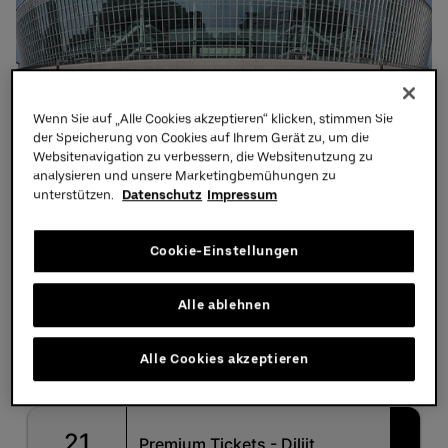
Partners
Wenn Sie auf „Alle Cookies akzeptieren“ klicken, stimmen Sie
der Speicherung von Cookies auf Ihrem Gerät zu, um die
Websitenavigation zu verbessern, die Websitenutzung zu
analysieren und unsere Marketingbemühungen zu
unterstützen.
Datenschutz
Impressum
Cookie-Einstellungen
Alle ablehnen
Alle Cookies akzeptieren